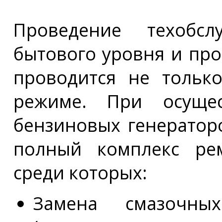
Проведение техобслу
бытового уровня и пр
проводится не тольк
режиме. При осущес
бензиновых генератор
полный комплекс рем
среди которых:
Замена смазочны