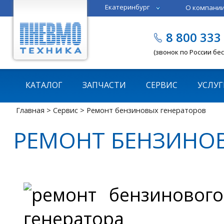
Екатеринбург
О компани
Тюмень
Челябинск
8 800 333
Казань
Пермь
(звонок по России бе
КАТАЛОГ
ЗАПЧАСТИ
СЕРВИС
УСЛУГ
Главная
>
Сервис
> Ремонт бензиновых генераторов
РЕМОНТ БЕНЗИНОВ