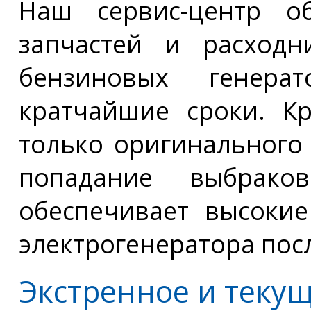
Наш сервис-центр об
запчастей и расходн
бензиновых генер
кратчайшие сроки. К
только оригинального
попадание выбрак
обеспечивает высокие
электрогенератора пос
Экстренное и теку