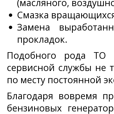
(масляного, воздушно
Смазка вращающихся
Замена выработан
прокладок.
Подобного рода ТО 
сервисной службы не т
по месту постоянной э
Благодаря вовремя п
бензиновых генерато