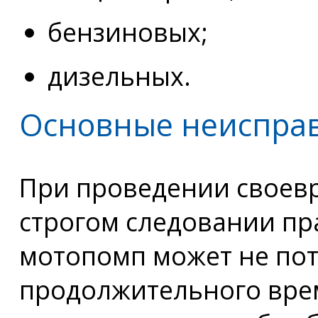
бензиновых;
дизельных.
Основные неиспра
При проведении своев
строгом следовании пр
мотопомп может не пот
продолжительного врем