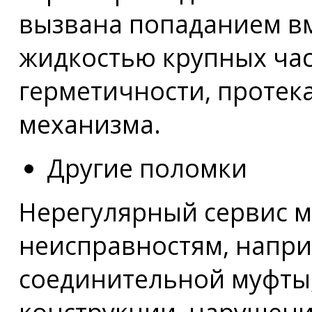
вызвана попаданием вм
жидкостью крупных час
герметичности, протек
механизма.
Другие поломки
Нерегулярный сервис м
неисправностям, напри
соединительной муфты
конструкции, нарушени