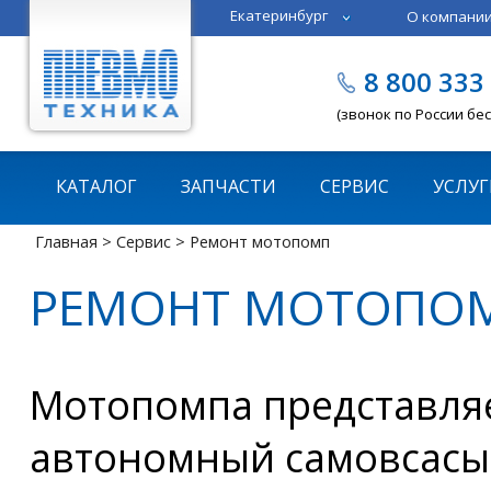
Екатеринбург
О компани
Тюмень
Челябинск
8 800 333
Казань
Пермь
(звонок по России бе
КАТАЛОГ
ЗАПЧАСТИ
СЕРВИС
УСЛУГ
Главная
>
Сервис
> Ремонт мотопомп
РЕМОНТ МОТОПО
Мотопомпа представля
автономный самовсас