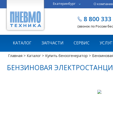
Екатеринбург
О компани
Тюмень
Челябинск
8 800 333
Казань
Пермь
(звонок по России бе
КАТАЛОГ
ЗАПЧАСТИ
СЕРВИС
УСЛУГ
Главная
>
Каталог
>
Купить бензогенератор
> Бензиновая
БЕНЗИНОВАЯ ЭЛЕКТРОСТАНЦИЯ 