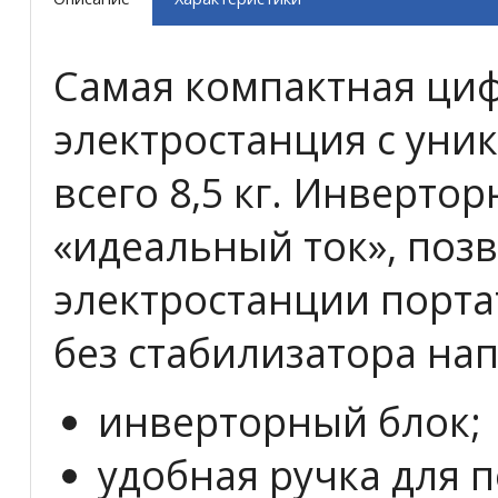
Самая компактная циф
электростанция с уни
всего 8,5 кг. Инверто
«идеальный ток», по
электростанции порта
без стабилизатора н
инверторный блок;
удобная ручка для 