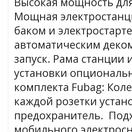
Высокая мощность дл
Мощная электростанц
баком и электростарт
автоматическим деко
запуск. Рама станции 
установки опциональ
комплекта Fubag: Коле
каждой розетки уста
предохранитель. Подх
мобильного электросн