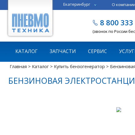
Екатеринбург
О компани
Тюмень
Челябинск
8 800 333
Казань
Пермь
(звонок по России бе
КАТАЛОГ
ЗАПЧАСТИ
СЕРВИС
УСЛУГ
Главная
>
Каталог
>
Купить бензогенератор
> Бензиновая
БЕНЗИНОВАЯ ЭЛЕКТРОСТАНЦИЯ 