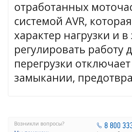
отработанных моточас
системой AVR, котора
характер нагрузки и в
регулировать работу 
перегрузки отключает
замыкании, предотвра
Возникли вопросы?