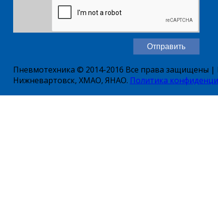
Пневмотехника © 2014-2016 Все права защищены | Е
Нижневартовск, ХМАО, ЯНАО.
Политика конфиденци