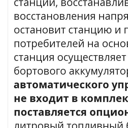
станции, восстанавли
восстановления напря
остановит станцию и 
потребителей на осно
станция осуществляет
бортового аккумулято
автоматического упр
не входит в компле
поставляется опцио
литровый топливный 