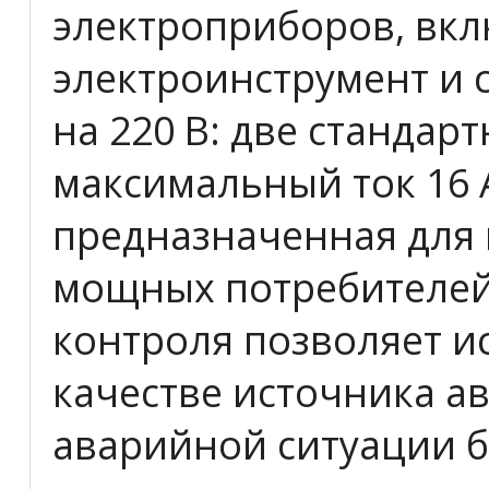
электроприборов, вкл
электроинструмент и 
на 220 В: две стандар
максимальный ток 16 А
предназначенная для
мощных потребителей
контроля позволяет и
качестве источника а
аварийной ситуации б