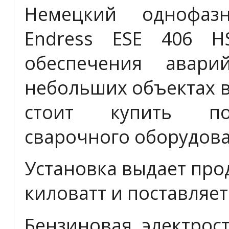
Немецкий однофаз
Endress ESE 406 H
обеспечения авари
небольших объектах в
стоит купить по
сварочного оборудова
Установка выдает про
киловатт и поставляет
Бензиновая электрост