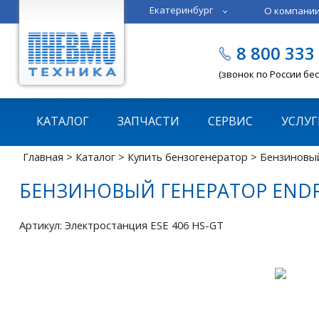
Екатеринбург
О компани
Тюмень
Челябинск
8 800 333
Казань
Пермь
(звонок по России бе
КАТАЛОГ
ЗАПЧАСТИ
СЕРВИС
УСЛУГ
Главная
>
Каталог
>
Купить бензогенератор
> Бензиновый
БЕНЗИНОВЫЙ ГЕНЕРАТОР ENDRE
Артикул: Электростанция ESE 406 HS-GT