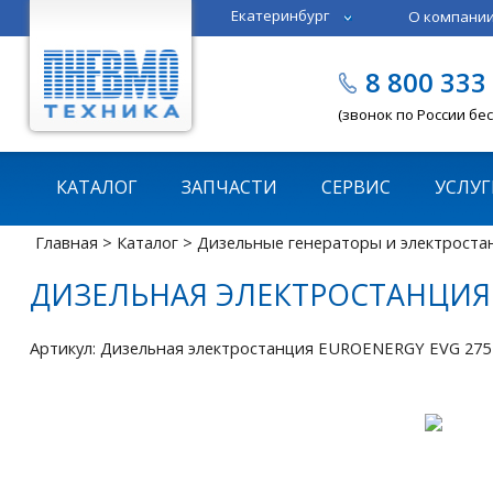
Екатеринбург
О компани
Тюмень
Челябинск
8 800 333
Казань
Пермь
(звонок по России бе
КАТАЛОГ
ЗАПЧАСТИ
СЕРВИС
УСЛУГ
Главная
>
Каталог
>
Дизельные генераторы и электроста
ДИЗЕЛЬНАЯ ЭЛЕКТРОСТАНЦИЯ 
Артикул: Дизельная электростанция EUROENERGY EVG 275