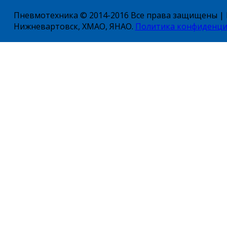
Пневмотехника © 2014-2016 Все права защищены | Е
Нижневартовск, ХМАО, ЯНАО.
Политика конфиденци