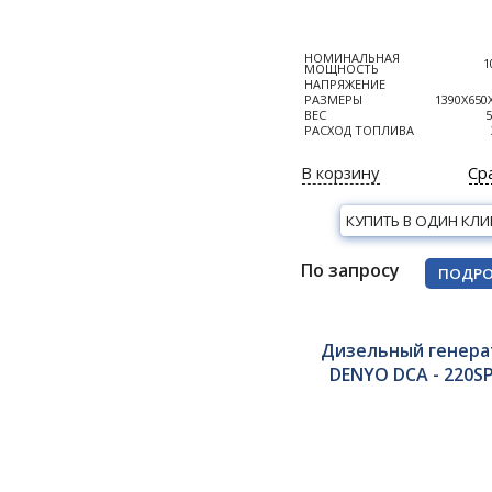
НОМИНАЛЬНАЯ
1
МОЩНОСТЬ
НАПРЯЖЕНИЕ
РАЗМЕРЫ
1390Х650
ВЕС
5
РАСХОД ТОПЛИВА
В корзину
Ср
КУПИТЬ В ОДИН КЛИ
По запросу
ПОДРО
Дизельный генера
DENYO DCA - 220S