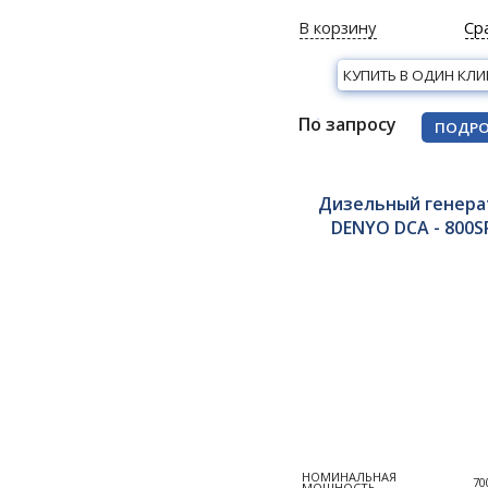
В корзину
Ср
КУПИТЬ В ОДИН КЛИ
По запросу
ПОДРО
Дизельный генера
DENYO DCA - 800S
НОМИНАЛЬНАЯ
70
МОЩНОСТЬ