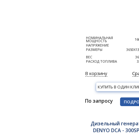
НОМИНАЛЬНАЯ
16
МОЩНОСТЬ
НАПРЯЖЕНИЕ
РАЗМЕРЫ
3650Х1
ВЕС
36
РАСХОД ТОПЛИВА
3
В корзину
Ср
КУПИТЬ В ОДИН КЛИ
По запросу
ПОДРО
Дизельный генера
DENYO DCA - 300S