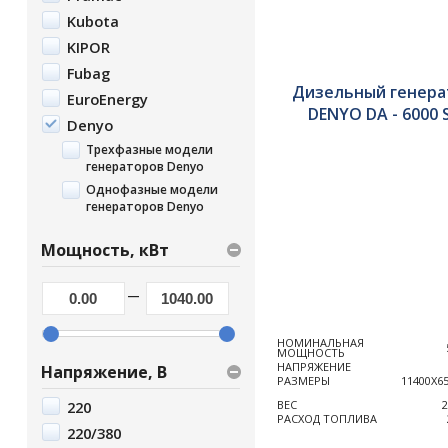
Kubota
KIPOR
Fubag
Дизельный генера
EuroEnergy
DENYO DA - 6000 
Denyo
Трехфазные модели
генераторов Denyo
Однофазные модели
генераторов Denyo
Мощность, кВт
—
НОМИНАЛЬНАЯ
МОЩНОСТЬ
НАПРЯЖЕНИЕ
Напряжение, В
РАЗМЕРЫ
11400Х6
220
ВЕС
2
РАСХОД ТОПЛИВА
220/380