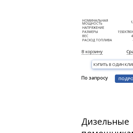
НОМИНАЛЬНАЯ
1
МОЩНОСТЬ
НАПРЯЖЕНИЕ
РАЗМЕРЫ
1550Х780
ВЕС
4
РАСХОД ТОПЛИВА
В корзину
Ср
КУПИТЬ В ОДИН КЛИ
По запросу
ПОДРО
Дизельны