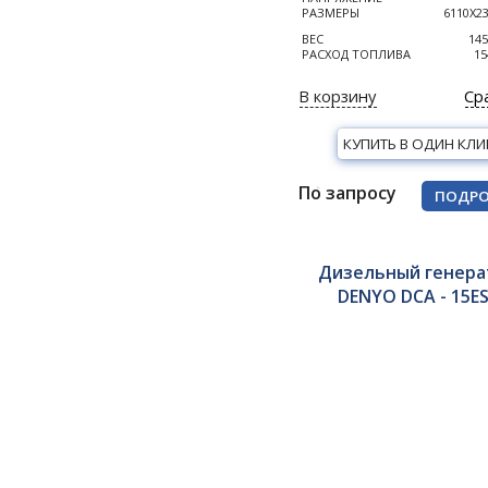
РАЗМЕРЫ
6110Х2
ВЕС
145
РАСХОД ТОПЛИВА
15
В корзину
Ср
КУПИТЬ В ОДИН КЛИ
По запросу
ПОДРО
Дизельный генера
DENYO DCA - 15E