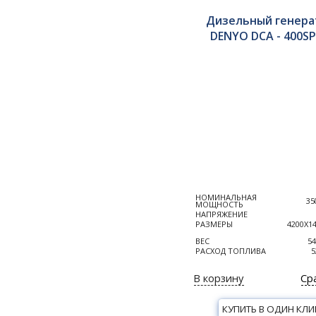
Дизельный генера
DENYO DCA - 400SPK
НОМИНАЛЬНАЯ
35
МОЩНОСТЬ
НАПРЯЖЕНИЕ
РАЗМЕРЫ
4200Х1
ВЕС
54
РАСХОД ТОПЛИВА
5
В корзину
Ср
КУПИТЬ В ОДИН КЛИ