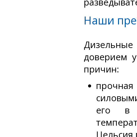
разведыват
Наши пр
Дизельные
доверием у
причин:
прочная
силовым
его в 
температ
Цельсия 