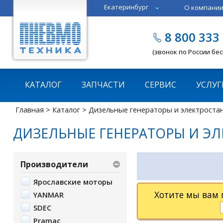
Екатеринбург
О компани
Тюмень
Челябинск
8 800 333
Казань
Пермь
(звонок по России бе
КАТАЛОГ
ЗАПЧАСТИ
СЕРВИС
УСЛУГ
Главная
>
Каталог
>
Дизельные генераторы и электроста
ДИЗЕЛЬНЫЕ ГЕНЕРАТОРЫ И Э
Производители
Ярославские моторы
Хотите мы вам
YANMAR
SDEC
Pramac