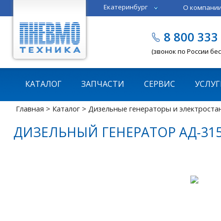
Екатеринбург
О компани
Тюмень
Челябинск
8 800 333
Казань
Пермь
(звонок по России бе
КАТАЛОГ
ЗАПЧАСТИ
СЕРВИС
УСЛУГ
Главная
>
Каталог
>
Дизельные генераторы и электроста
ДИЗЕЛЬНЫЙ ГЕНЕРАТОР АД-315