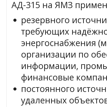
АД-315 на ЯМЗ применя
резервного источни
требующих надёжно
энергоснабжения (
организации по обе
информации, промы
финансовые компани
постоянного источн
удаленных объектов