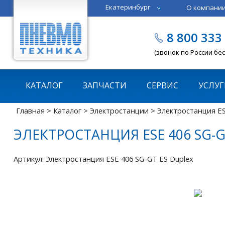
Екатеринбург
О компани
Тюмень
Челябинск
8 800 333
Казань
Пермь
(звонок по России бе
КАТАЛОГ
ЗАПЧАСТИ
СЕРВИС
УСЛУГ
Главная
>
Каталог
>
Электростанции
> Электростанция ES
ЭЛЕКТРОСТАНЦИЯ ESE 406 SG-G
Артикул: Электростанция ESE 406 SG-GT ES Duplex