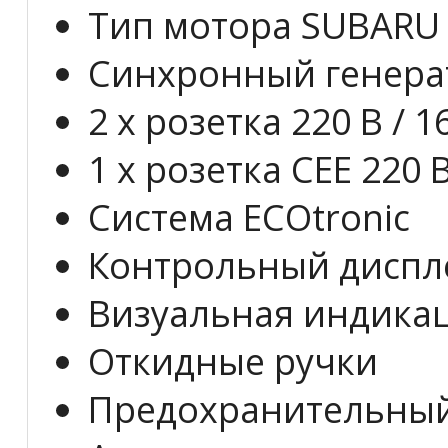
Тип мотора SUBARU 
Синхронный генерат
2 x розетка 220 В / 1
1 x розетка CEE 220 В
Система ECOtronic
Контрольный диспл
Визуальная индикац
Откидные ручки
Предохранительны