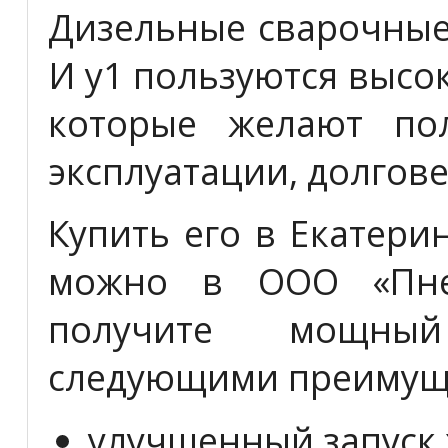
Дизельные сварочные
И у1 пользуются высо
которые желают пол
эксплуатации, долгов
Купить его в Екатери
можно в ООО «Пне
получите мощный
следующими преимущ
улучшенный запуск 