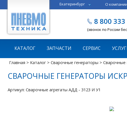
Екатеринбург
О компани
Тюмень
Челябинск
8 800 333
Казань
Пермь
(звонок по России бе
КАТАЛОГ
ЗАПЧАСТИ
СЕРВИС
УСЛУГ
Главная
>
Каталог
>
Сварочные генераторы
> Сварочные 
СВАРОЧНЫЕ ГЕНЕРАТОРЫ ИСКРА 
Артикул: Сварочные агрегаты АДД - 3123 И У1