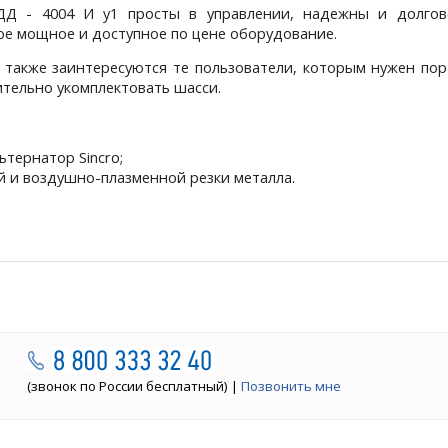
Д - 4004 И у1 просты в управлении, надежны и долгов
е мощное и доступное по цене оборудование.
также заинтересуются те пользователи, которым нужен по
ительно укомплектовать шасси.
тернатор Sincro;
й и воздушно-плазменной резки металла.
(звонок по России бесплатный) |
Позвонить мне