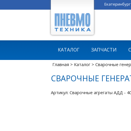
Екатеринбург
Тюмень
Челябинск
Казань
Пермь
КАТАЛОГ
ЗАПЧАСТИ
Главная
>
Каталог
>
Сварочные гене
СВАРОЧНЫЕ ГЕНЕРАТ
Артикул: Сварочные агрегаты АДД - 4